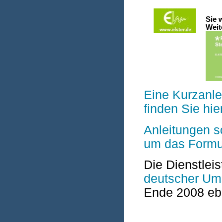
Sie 
Weit
Eine Kurz­anl
finden Sie hie
Anleitungen s
um das Formu
Die Dienstlei
deutscher Umsa
Ende 2008 ebe